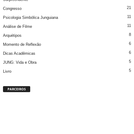
21
Congresso
11
Psicologia Simbólica Junguiana
11
Análise de Filme
8
Arquétipos
6
Momento de Reflexão
6
Dicas Acadêmicas
5
JUNG: Vida e Obra
5
Livro
PARCEIROS