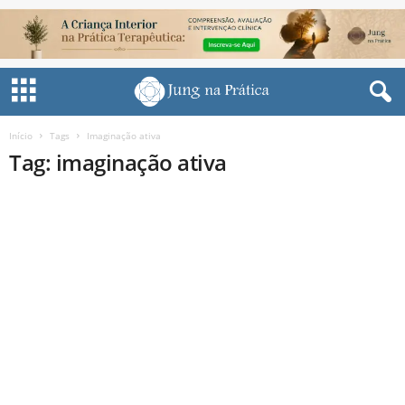
Início
Tags
Imaginação ativa
Tag: imaginação ativa