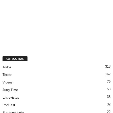
CATEGORIAS
318
Todos
162
Textos
79
Videos
53
Jung Time
38
Entrevistas
32
PodCast
22
Surpreendente