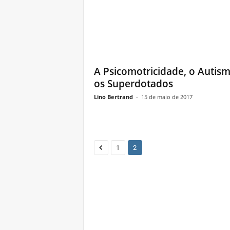
A Psicomotricidade, o Autis
os Superdotados
Lino Bertrand
-
15 de maio de 2017
1
2