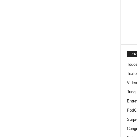
CA
Todo
Texto
Video
Jung
Entre
PodC
Surpr
Cong