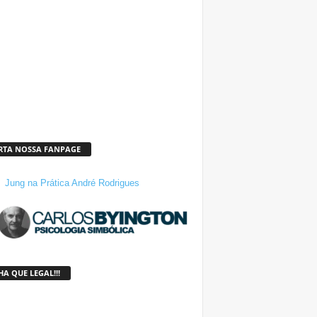
RTA NOSSA FANPAGE
Jung na Prática André Rodrigues
A QUE LEGAL!!!