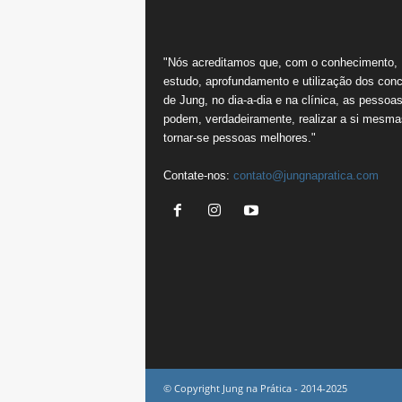
"Nós acreditamos que, com o conhecimento,
estudo, aprofundamento e utilização dos conc
de Jung, no dia-a-dia e na clínica, as pessoa
podem, verdadeiramente, realizar a si mesma
tornar-se pessoas melhores."
Contate-nos:
contato@jungnapratica.com
© Copyright Jung na Prática - 2014-2025