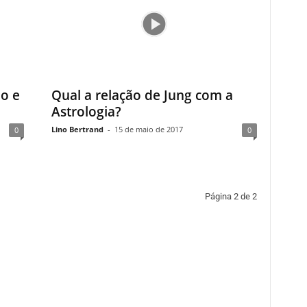
mo e
Qual a relação de Jung com a
Astrologia?
Lino Bertrand
-
15 de maio de 2017
0
0
Página 2 de 2