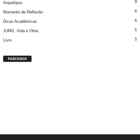
9
Arquétipos
6
Momento de Reflexão
6
Dicas Acadêmicas
5
JUNG: Vida e Obra
5
Livro
PARCEIROS