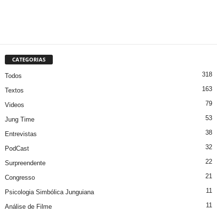
CATEGORIAS
318
Todos
163
Textos
79
Videos
53
Jung Time
38
Entrevistas
32
PodCast
22
Surpreendente
21
Congresso
11
Psicologia Simbólica Junguiana
11
Análise de Filme