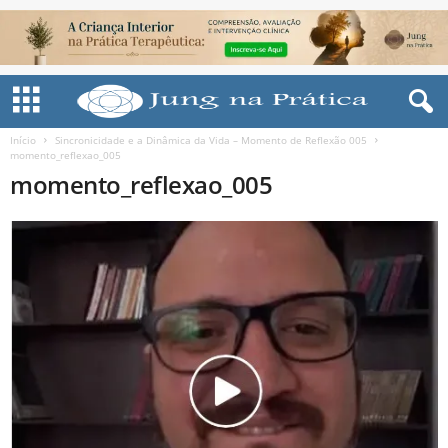
Início
Sincronicidade e a Dinâmica da Vida – Momento de Reflexão 005
momento_reflexao_005
momento_reflexao_005