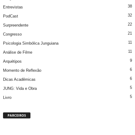
38
Entrevistas
32
PodCast
22
Surpreendente
21
Congresso
11
Psicologia Simbólica Junguiana
11
Análise de Filme
9
Arquétipos
6
Momento de Reflexão
6
Dicas Acadêmicas
5
JUNG: Vida e Obra
5
Livro
PARCEIROS