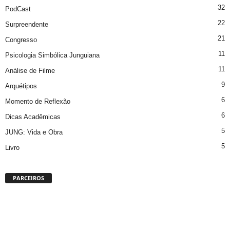
32
PodCast
22
Surpreendente
21
Congresso
11
Psicologia Simbólica Junguiana
11
Análise de Filme
9
Arquétipos
6
Momento de Reflexão
6
Dicas Acadêmicas
5
JUNG: Vida e Obra
5
Livro
PARCEIROS