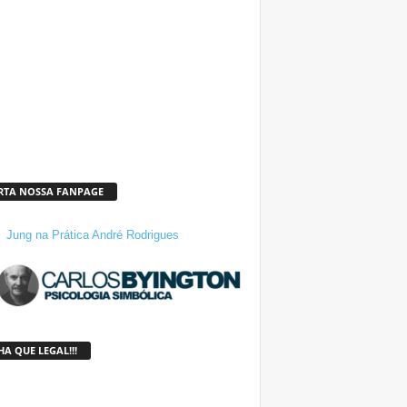
RTA NOSSA FANPAGE
Jung na Prática André Rodrigues
A QUE LEGAL!!!