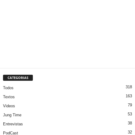
CATEGORIAS
318
Todos
163
Textos
79
Videos
53
Jung Time
38
Entrevistas
32
PodCast