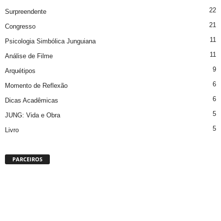
22
Surpreendente
21
Congresso
11
Psicologia Simbólica Junguiana
11
Análise de Filme
9
Arquétipos
6
Momento de Reflexão
6
Dicas Acadêmicas
5
JUNG: Vida e Obra
5
Livro
PARCEIROS