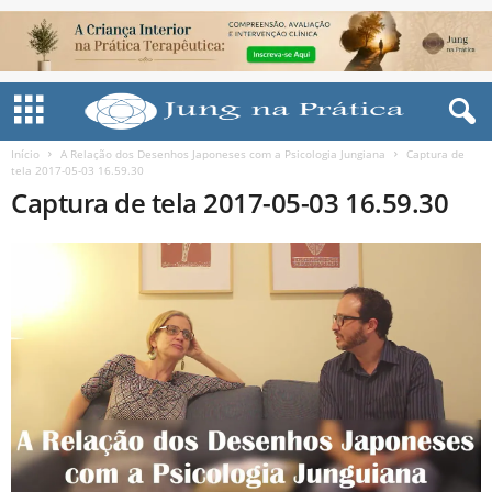
Início
A Relação dos Desenhos Japoneses com a Psicologia Jungiana
Captura de
tela 2017-05-03 16.59.30
Captura de tela 2017-05-03 16.59.30