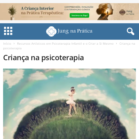
Início
Recursos Artísticos em Psicoterapia Infantil e o Criar a Si Mesmo
Criança na
psicoterapia
Criança na psicoterapia