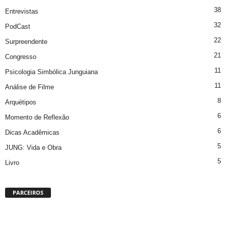
38
Entrevistas
32
PodCast
22
Surpreendente
21
Congresso
11
Psicologia Simbólica Junguiana
11
Análise de Filme
8
Arquétipos
6
Momento de Reflexão
6
Dicas Acadêmicas
5
JUNG: Vida e Obra
5
Livro
PARCEIROS