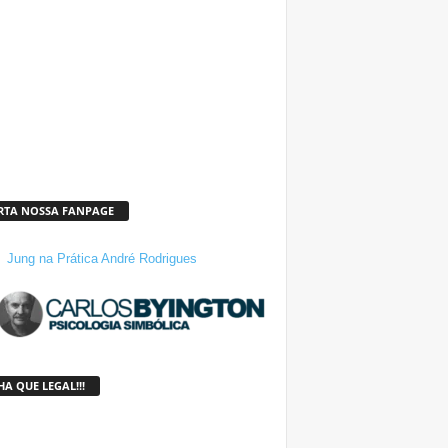
RTA NOSSA FANPAGE
Jung na Prática André Rodrigues
A QUE LEGAL!!!