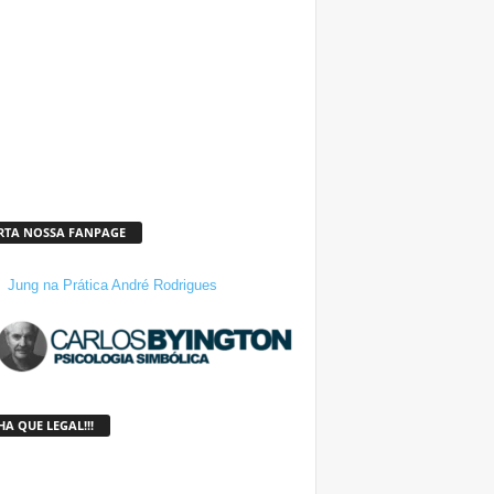
RTA NOSSA FANPAGE
Jung na Prática André Rodrigues
A QUE LEGAL!!!