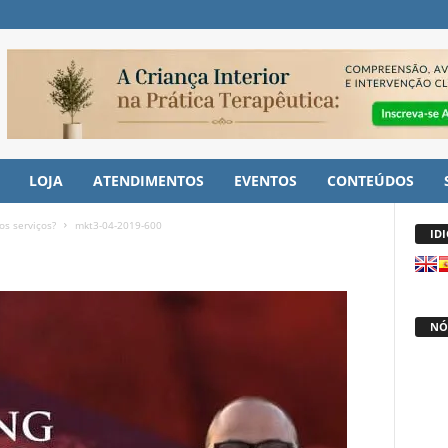
LOJA
ATENDIMENTOS
EVENTOS
CONTEÚDOS
os serviços?
mkt3-04-2019-600
ID
NÓ