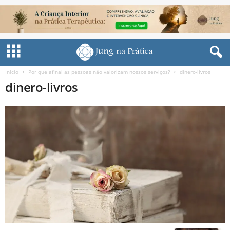
Início
Por que afinal as pessoas não valorizam nossos serviços?
dinero-livros
dinero-livros