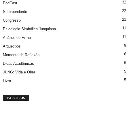
32
PodCast
22
Surpreendente
21
Congresso
11
Psicologia Simbólica Junguiana
11
Análise de Filme
9
Arquétipos
6
Momento de Reflexão
6
Dicas Acadêmicas
5
JUNG: Vida e Obra
5
Livro
PARCEIROS