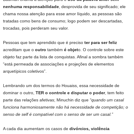
nenhuma responsabilidade
, desprovida de seu significado; ele
chama nossa atenção para esse amor líquido, as pessoas são
tratadas como bens de consumo; logo podem ser descartadas,
trocadas, pois perderam seu valor.
Pessoas que tem aprendido que é preciso
ter para ser feliz
acreditam que o
outro
também
é objet
o. O controle sobre este
objeto faz parte da lista de conquistas. Afinal a sombra também
“está permeada de associações e projeções de elementos
arquetípicos coletivos”.
Lembrando um dos termos do Houaiss, essa necessidade de
dominar o outro,
TER o controle e disputar o poder
, tem feito
parte das relações afetivas; Minuchin diz que
“quando um casal
funciona harmoniosamente não há necessidade de competição; o
senso de self é compatível com o senso de ser um casal.”
A cada dia aumentam os casos de
divórcios, violência