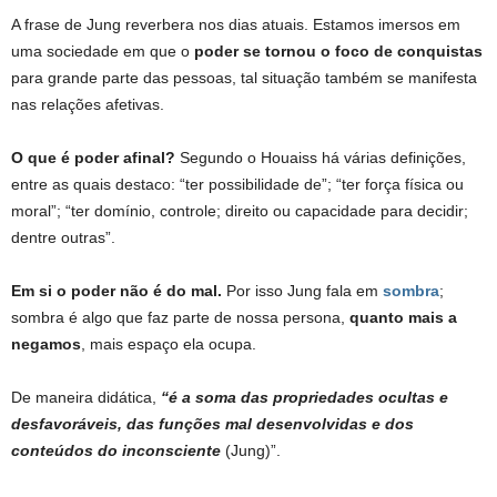
A frase de Jung reverbera nos dias atuais. Estamos imersos em
uma sociedade em que o
poder se tornou o foco de conquistas
para grande parte das pessoas, tal situação também se manifesta
nas relações afetivas.
O que é poder afinal?
Segundo o Houaiss há várias definições,
entre as quais destaco: “ter possibilidade de”; “ter força física ou
moral”; “ter domínio, controle; direito ou capacidade para decidir;
dentre outras”.
Em si o poder não é do mal.
Por isso Jung fala em
sombra
;
sombra é algo que faz parte de nossa persona,
quanto mais a
negamos
, mais espaço ela ocupa.
De maneira didática,
“é a soma das propriedades ocultas e
desfavoráveis, das funções mal desenvolvidas e dos
conteúdos do inconsciente
(Jung)”.