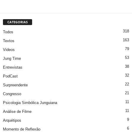
CATEGORIAS
318
Todos
163
Textos
79
Videos
53
Jung Time
38
Entrevistas
32
PodCast
22
Surpreendente
21
Congresso
11
Psicologia Simbólica Junguiana
11
Análise de Filme
9
Arquétipos
6
Momento de Reflexão