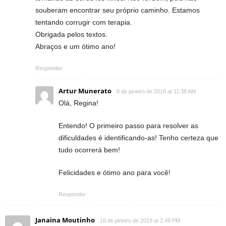
souberam encontrar seu próprio caminho. Estamos
tentando corrugir com terapia.
Obrigada pelos textos.
Abraços e um ótimo ano!
Responder
Artur Munerato
8 de janeiro de 2018 at 11:38 AM
Olá, Regina!
Entendo! O primeiro passo para resolver as
dificuldades é identificando-as! Tenho certeza que
tudo ocorrerá bem!
Felicidades e ótimo ano para você!
Responder
Janaina Moutinho
10 de janeiro de 2018 at 2:49 PM