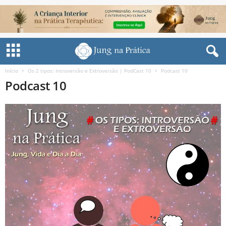
Início
Os 2 tipos: Introversão e Extroversão | PodCast 10
Podcast 10
Podcast 10