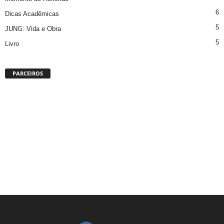
6
Dicas Acadêmicas
5
JUNG: Vida e Obra
5
Livro
PARCEIROS