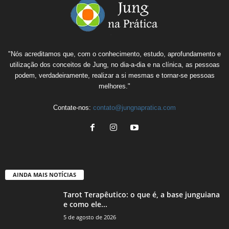
"Nós acreditamos que, com o conhecimento, estudo, aprofundamento e
utilização dos conceitos de Jung, no dia-a-dia e na clínica, as pessoas
podem, verdadeiramente, realizar a si mesmas e tornar-se pessoas
melhores."
Contate-nos:
contato@jungnapratica.com
AINDA MAIS NOTÍCIAS
Tarot Terapêutico: o que é, a base junguiana
e como ele...
5 de agosto de 2026