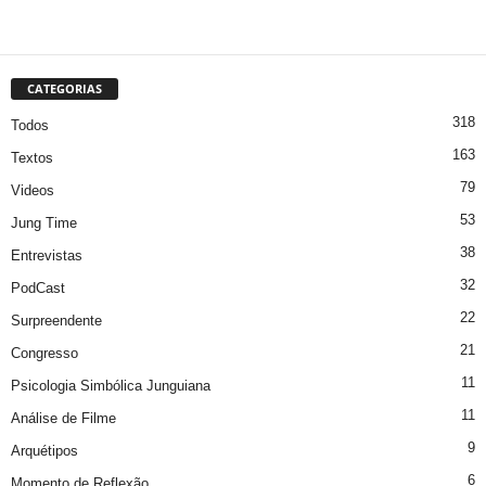
CATEGORIAS
318
Todos
163
Textos
79
Videos
53
Jung Time
38
Entrevistas
32
PodCast
22
Surpreendente
21
Congresso
11
Psicologia Simbólica Junguiana
11
Análise de Filme
9
Arquétipos
6
Momento de Reflexão