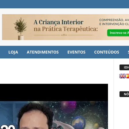
LOJA
ATENDIMENTOS
EVENTOS
CONTEÚDOS
ID
NÓ