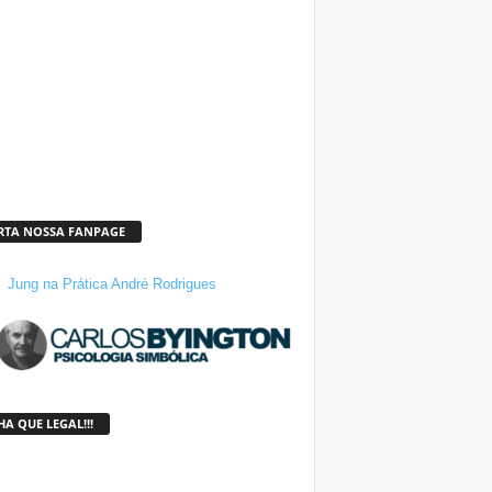
RTA NOSSA FANPAGE
Jung na Prática André Rodrigues
A QUE LEGAL!!!