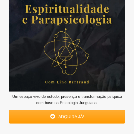
Um espaço vivo de estudo, presença e transformação psíquica
com base na Psicologia Junguiana.
ADQUIRA JÁ!