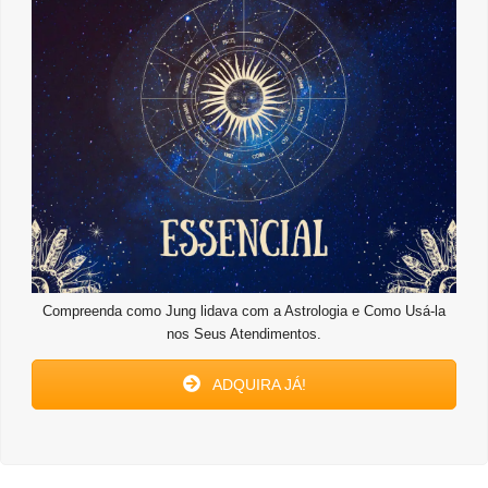
Compreenda como Jung lidava com a Astrologia e Como Usá-la
nos Seus Atendimentos.
ADQUIRA JÁ!