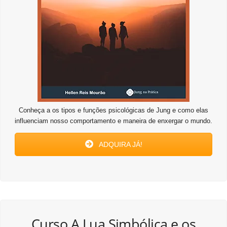
Conheça a os tipos e funções psicológicas de Jung e como elas
influenciam nosso comportamento e maneira de enxergar o mundo.
ADQUIRA JÁ!
Curso A Lua Simbólica e os