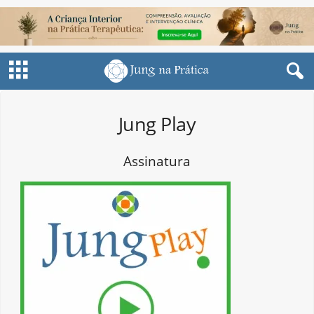
Jung Play
Assinatura