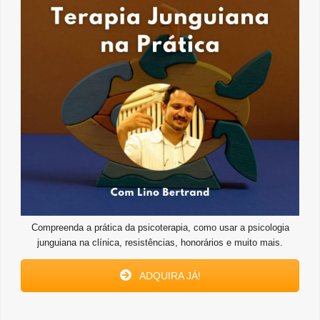
Compreenda a prática da psicoterapia, como usar a psicologia
junguiana na clínica, resistências, honorários e muito mais.
ADQUIRA JÁ!