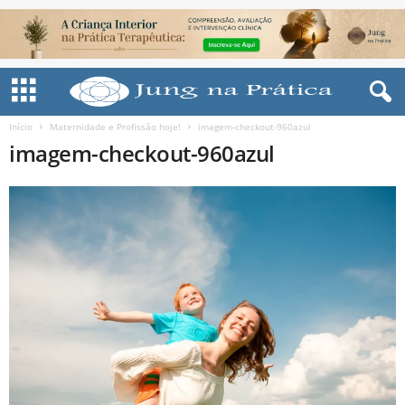
Início
Maternidade e Profissão hoje!
imagem-checkout-960azul
imagem-checkout-960azul