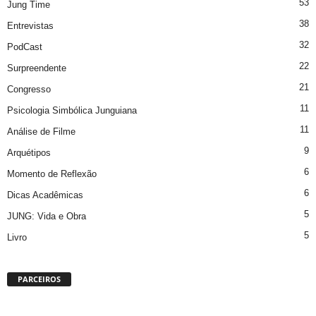
53
Jung Time
38
Entrevistas
32
PodCast
22
Surpreendente
21
Congresso
11
Psicologia Simbólica Junguiana
11
Análise de Filme
9
Arquétipos
6
Momento de Reflexão
6
Dicas Acadêmicas
5
JUNG: Vida e Obra
5
Livro
PARCEIROS