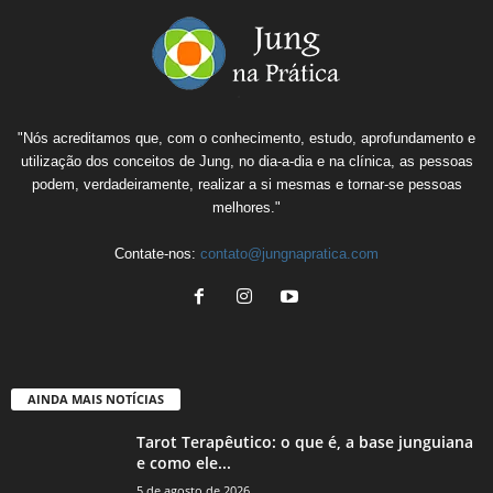
"Nós acreditamos que, com o conhecimento, estudo, aprofundamento e
utilização dos conceitos de Jung, no dia-a-dia e na clínica, as pessoas
podem, verdadeiramente, realizar a si mesmas e tornar-se pessoas
melhores."
Contate-nos:
contato@jungnapratica.com
AINDA MAIS NOTÍCIAS
Tarot Terapêutico: o que é, a base junguiana
e como ele...
5 de agosto de 2026