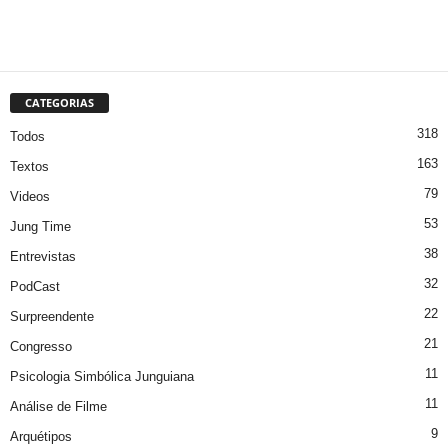
CATEGORIAS
318
Todos
163
Textos
79
Videos
53
Jung Time
38
Entrevistas
32
PodCast
22
Surpreendente
21
Congresso
11
Psicologia Simbólica Junguiana
11
Análise de Filme
9
Arquétipos