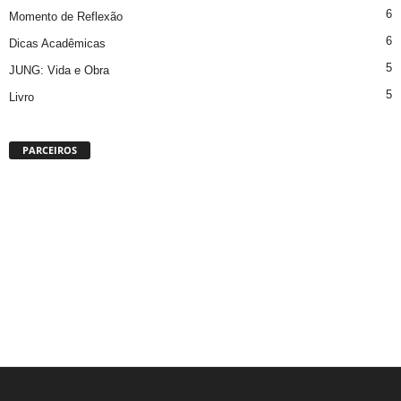
6
Momento de Reflexão
6
Dicas Acadêmicas
5
JUNG: Vida e Obra
5
Livro
PARCEIROS