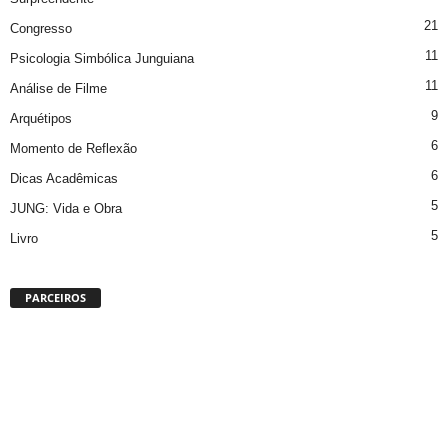
21
Congresso
11
Psicologia Simbólica Junguiana
11
Análise de Filme
9
Arquétipos
6
Momento de Reflexão
6
Dicas Acadêmicas
5
JUNG: Vida e Obra
5
Livro
PARCEIROS