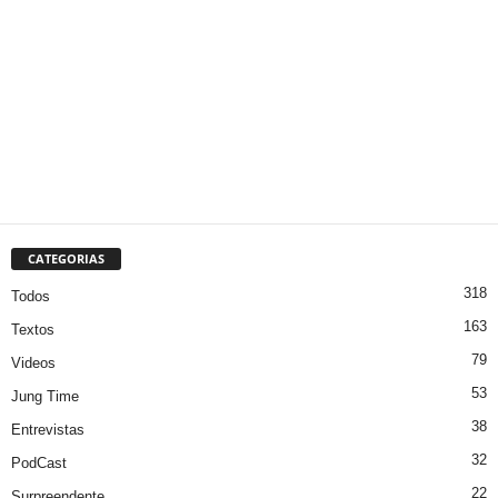
CATEGORIAS
318
Todos
163
Textos
79
Videos
53
Jung Time
38
Entrevistas
32
PodCast
22
Surpreendente