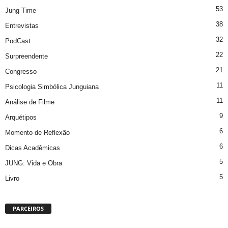
53
Jung Time
38
Entrevistas
32
PodCast
22
Surpreendente
21
Congresso
11
Psicologia Simbólica Junguiana
11
Análise de Filme
9
Arquétipos
6
Momento de Reflexão
6
Dicas Acadêmicas
5
JUNG: Vida e Obra
5
Livro
PARCEIROS