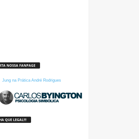
RTA NOSSA FANPAGE
Jung na Prática André Rodrigues
A QUE LEGAL!!!