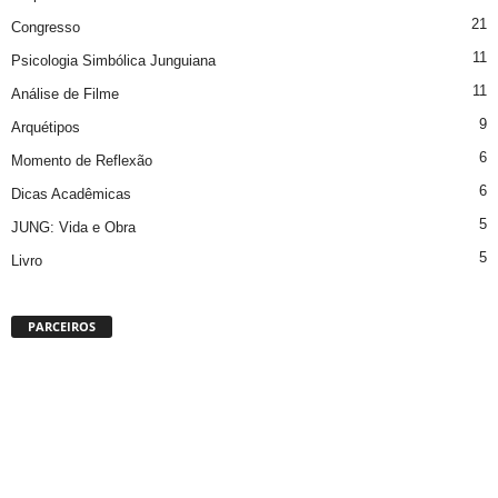
21
Congresso
11
Psicologia Simbólica Junguiana
11
Análise de Filme
9
Arquétipos
6
Momento de Reflexão
6
Dicas Acadêmicas
5
JUNG: Vida e Obra
5
Livro
PARCEIROS