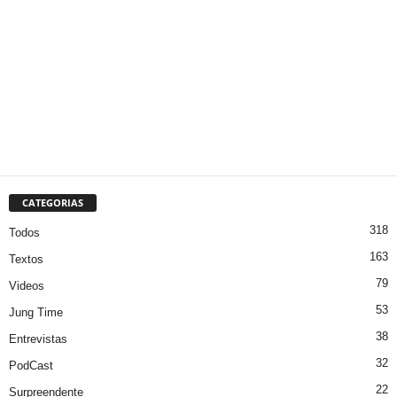
CATEGORIAS
318
Todos
163
Textos
79
Videos
53
Jung Time
38
Entrevistas
32
PodCast
22
Surpreendente