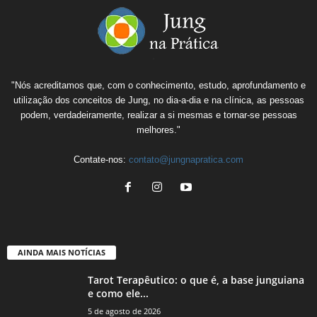
"Nós acreditamos que, com o conhecimento, estudo, aprofundamento e
utilização dos conceitos de Jung, no dia-a-dia e na clínica, as pessoas
podem, verdadeiramente, realizar a si mesmas e tornar-se pessoas
melhores."
Contate-nos:
contato@jungnapratica.com
AINDA MAIS NOTÍCIAS
Tarot Terapêutico: o que é, a base junguiana
e como ele...
5 de agosto de 2026