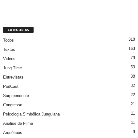
CATEGORIAS
318
Todos
163
Textos
79
Videos
53
Jung Time
38
Entrevistas
32
PodCast
22
Surpreendente
21
Congresso
11
Psicologia Simbólica Junguiana
11
Análise de Filme
9
Arquétipos