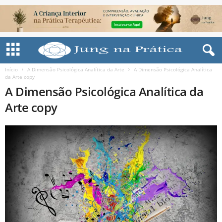
Início
A Dimensão Psicológica Analítica da Arte
A Dimensão Psicológica Analítica
da Arte copy
A Dimensão Psicológica Analítica da
Arte copy