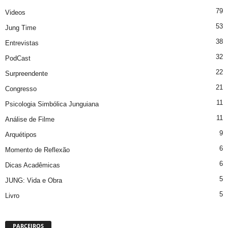
79
Videos
53
Jung Time
38
Entrevistas
32
PodCast
22
Surpreendente
21
Congresso
11
Psicologia Simbólica Junguiana
11
Análise de Filme
9
Arquétipos
6
Momento de Reflexão
6
Dicas Acadêmicas
5
JUNG: Vida e Obra
5
Livro
PARCEIROS