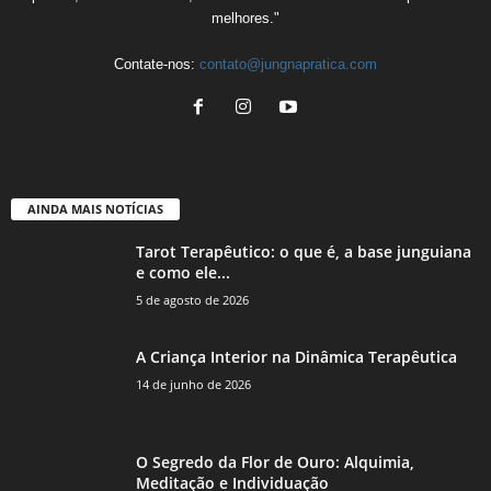
melhores."
Contate-nos:
contato@jungnapratica.com
AINDA MAIS NOTÍCIAS
Tarot Terapêutico: o que é, a base junguiana
e como ele...
5 de agosto de 2026
A Criança Interior na Dinâmica Terapêutica
14 de junho de 2026
O Segredo da Flor de Ouro: Alquimia,
Meditação e Individuação