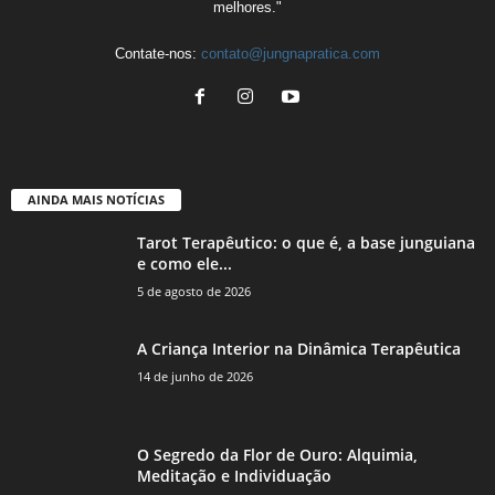
melhores."
Contate-nos:
contato@jungnapratica.com
AINDA MAIS NOTÍCIAS
Tarot Terapêutico: o que é, a base junguiana
e como ele...
5 de agosto de 2026
A Criança Interior na Dinâmica Terapêutica
14 de junho de 2026
O Segredo da Flor de Ouro: Alquimia,
Meditação e Individuação