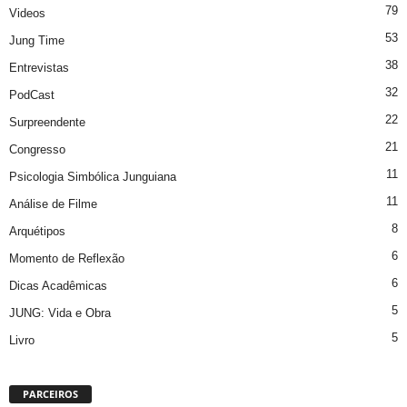
79
Videos
53
Jung Time
38
Entrevistas
32
PodCast
22
Surpreendente
21
Congresso
11
Psicologia Simbólica Junguiana
11
Análise de Filme
8
Arquétipos
6
Momento de Reflexão
6
Dicas Acadêmicas
5
JUNG: Vida e Obra
5
Livro
PARCEIROS