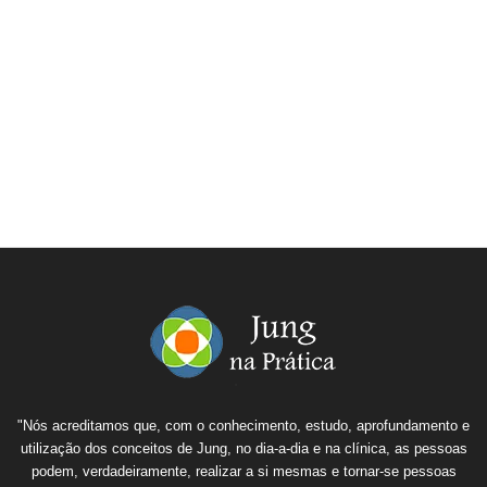
"Nós acreditamos que, com o conhecimento, estudo, aprofundamento e
utilização dos conceitos de Jung, no dia-a-dia e na clínica, as pessoas
podem, verdadeiramente, realizar a si mesmas e tornar-se pessoas