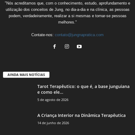
"Nós acreditamos que, com o conhecimento, estudo, aprofundamento e
utilização dos conceitos de Jung, no dia-a-dia e na clínica, as pessoas
podem, verdadeiramente, realizar a si mesmas e tornar-se pessoas
melhores."
Contate-nos:
contato@jungnapratica.com
AINDA MAIS NOTÍCIAS
Tarot Terapêutico: o que é, a base junguiana
e como ele...
5 de agosto de 2026
A Criança Interior na Dinâmica Terapêutica
14 de junho de 2026