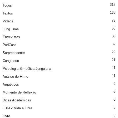
318
Todos
163
Textos
79
Videos
53
Jung Time
38
Entrevistas
32
PodCast
22
Surpreendente
21
Congresso
11
Psicologia Simbólica Junguiana
11
Análise de Filme
9
Arquétipos
6
Momento de Reflexão
6
Dicas Acadêmicas
5
JUNG: Vida e Obra
5
Livro