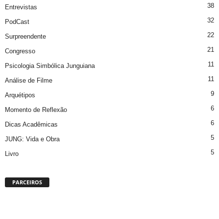
38
Entrevistas
32
PodCast
22
Surpreendente
21
Congresso
11
Psicologia Simbólica Junguiana
11
Análise de Filme
9
Arquétipos
6
Momento de Reflexão
6
Dicas Acadêmicas
5
JUNG: Vida e Obra
5
Livro
PARCEIROS