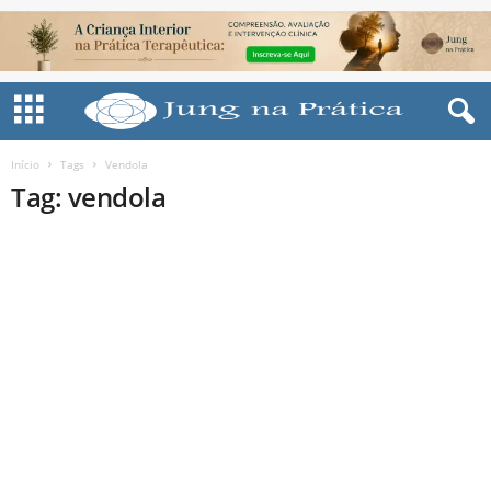
Início
Tags
Vendola
Tag: vendola