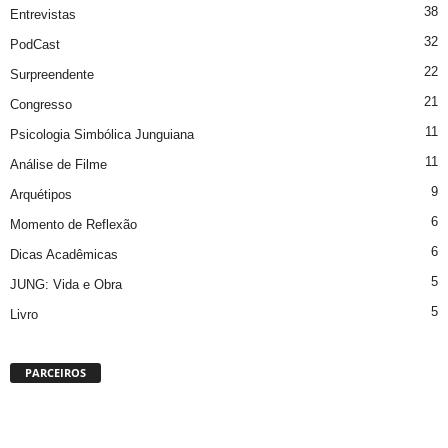
38
Entrevistas
32
PodCast
22
Surpreendente
21
Congresso
11
Psicologia Simbólica Junguiana
11
Análise de Filme
9
Arquétipos
6
Momento de Reflexão
6
Dicas Acadêmicas
5
JUNG: Vida e Obra
5
Livro
PARCEIROS