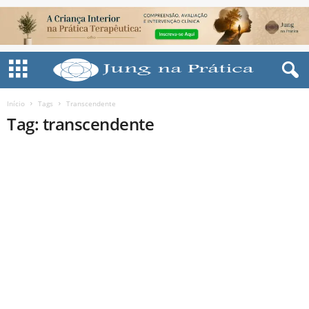
Início
Tags
Transcendente
Tag: transcendente