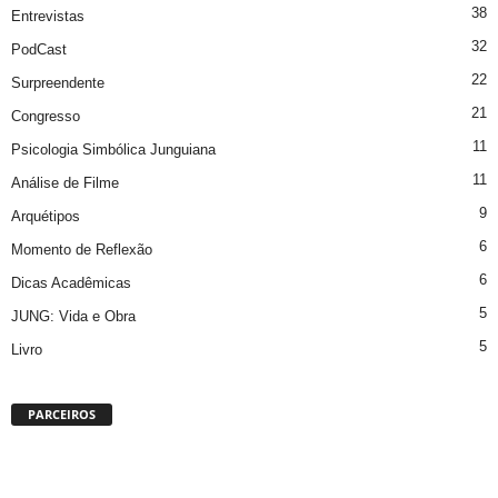
38
Entrevistas
32
PodCast
22
Surpreendente
21
Congresso
11
Psicologia Simbólica Junguiana
11
Análise de Filme
9
Arquétipos
6
Momento de Reflexão
6
Dicas Acadêmicas
5
JUNG: Vida e Obra
5
Livro
PARCEIROS