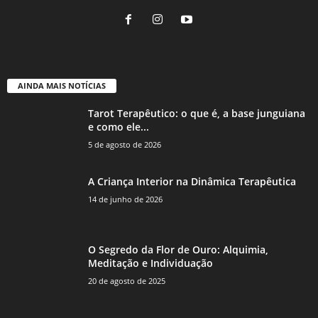
AINDA MAIS NOTÍCIAS
Tarot Terapêutico: o que é, a base junguiana
e como ele...
5 de agosto de 2026
A Criança Interior na Dinâmica Terapêutica
14 de junho de 2026
O Segredo da Flor de Ouro: Alquimia,
Meditação e Individuação
20 de agosto de 2025