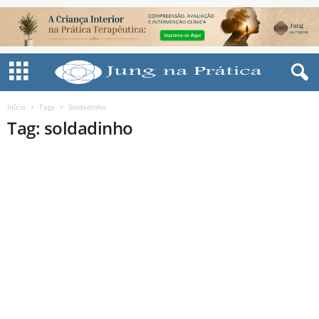
Início
Tags
Soldadinho
Tag: soldadinho