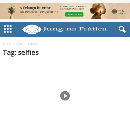
Início
Tags
Selfies
Tag: selfies