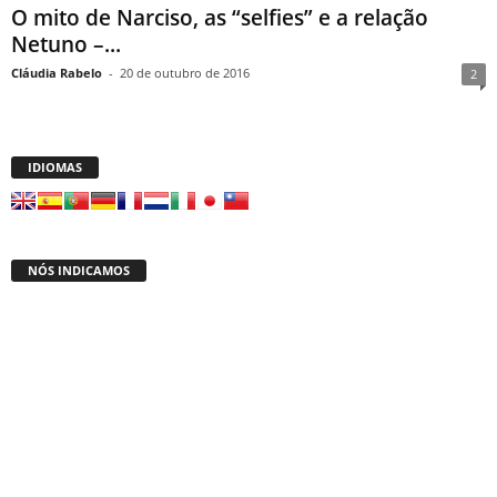
O mito de Narciso, as “selfies” e a relação
Netuno –...
Cláudia Rabelo
-
20 de outubro de 2016
2
IDIOMAS
NÓS INDICAMOS