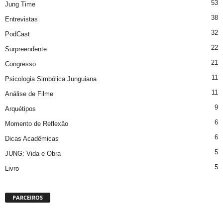
53
Jung Time
38
Entrevistas
32
PodCast
22
Surpreendente
21
Congresso
11
Psicologia Simbólica Junguiana
11
Análise de Filme
9
Arquétipos
6
Momento de Reflexão
6
Dicas Acadêmicas
5
JUNG: Vida e Obra
5
Livro
PARCEIROS