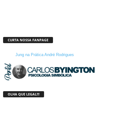
CURTA NOSSA FANPAGE
Jung na Prática André Rodrigues
OLHA QUE LEGAL!!!