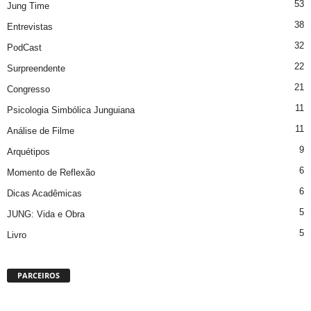
53
Jung Time
38
Entrevistas
32
PodCast
22
Surpreendente
21
Congresso
11
Psicologia Simbólica Junguiana
11
Análise de Filme
9
Arquétipos
6
Momento de Reflexão
6
Dicas Acadêmicas
5
JUNG: Vida e Obra
5
Livro
PARCEIROS