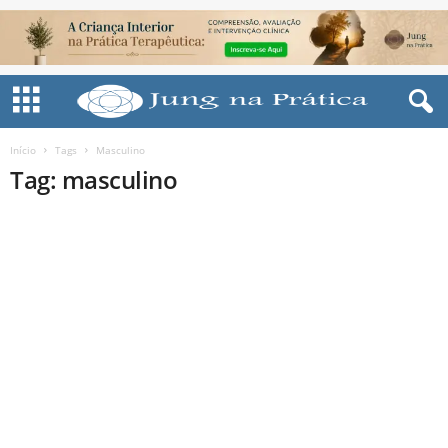
Início
Tags
Masculino
Tag: masculino