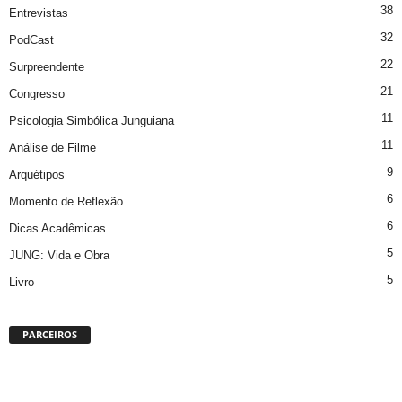
38
Entrevistas
32
PodCast
22
Surpreendente
21
Congresso
11
Psicologia Simbólica Junguiana
11
Análise de Filme
9
Arquétipos
6
Momento de Reflexão
6
Dicas Acadêmicas
5
JUNG: Vida e Obra
5
Livro
PARCEIROS