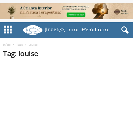
Início
Tags
Louise
Tag: louise