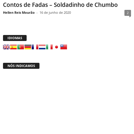
Contos de Fadas – Soldadinho de Chumbo
Hellen Reis Mourão
-
16 de junho de 2020
2
IDIOMAS
NÓS INDICAMOS