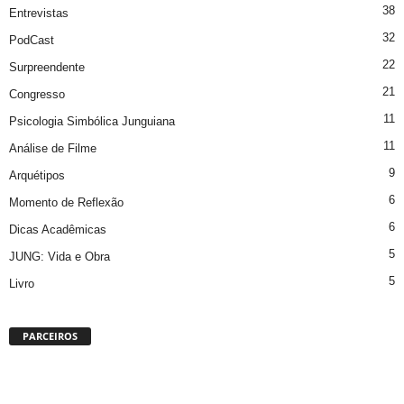
38
Entrevistas
32
PodCast
22
Surpreendente
21
Congresso
11
Psicologia Simbólica Junguiana
11
Análise de Filme
9
Arquétipos
6
Momento de Reflexão
6
Dicas Acadêmicas
5
JUNG: Vida e Obra
5
Livro
PARCEIROS