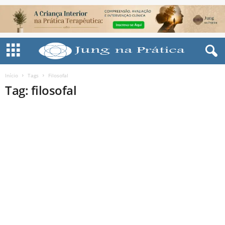
Início
Tags
Filosofal
Tag: filosofal