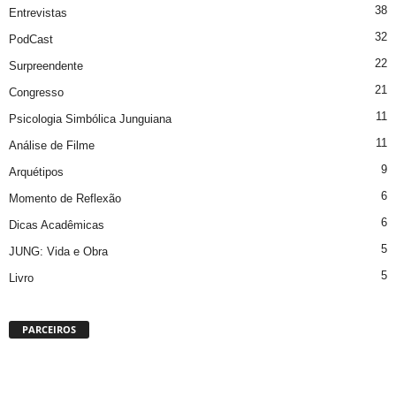
38
Entrevistas
32
PodCast
22
Surpreendente
21
Congresso
11
Psicologia Simbólica Junguiana
11
Análise de Filme
9
Arquétipos
6
Momento de Reflexão
6
Dicas Acadêmicas
5
JUNG: Vida e Obra
5
Livro
PARCEIROS