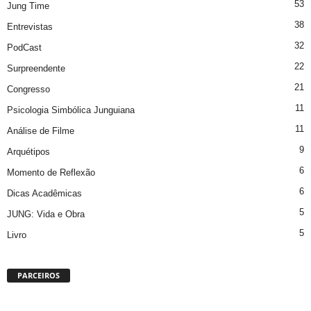
53
Jung Time
38
Entrevistas
32
PodCast
22
Surpreendente
21
Congresso
11
Psicologia Simbólica Junguiana
11
Análise de Filme
9
Arquétipos
6
Momento de Reflexão
6
Dicas Acadêmicas
5
JUNG: Vida e Obra
5
Livro
PARCEIROS