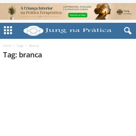
Início
Tags
Branca
Tag: branca