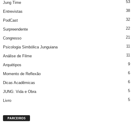
53
Jung Time
38
Entrevistas
32
PodCast
22
Surpreendente
21
Congresso
11
Psicologia Simbólica Junguiana
11
Análise de Filme
9
Arquétipos
6
Momento de Reflexão
6
Dicas Acadêmicas
5
JUNG: Vida e Obra
5
Livro
PARCEIROS