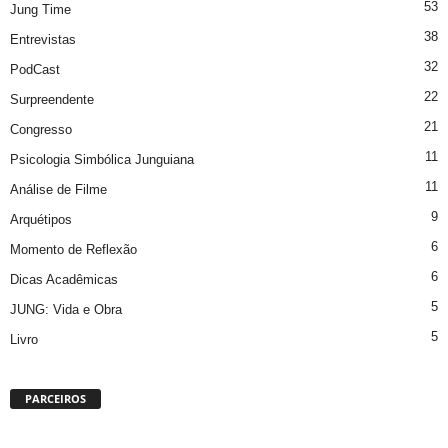
53
Jung Time
38
Entrevistas
32
PodCast
22
Surpreendente
21
Congresso
11
Psicologia Simbólica Junguiana
11
Análise de Filme
9
Arquétipos
6
Momento de Reflexão
6
Dicas Acadêmicas
5
JUNG: Vida e Obra
5
Livro
PARCEIROS