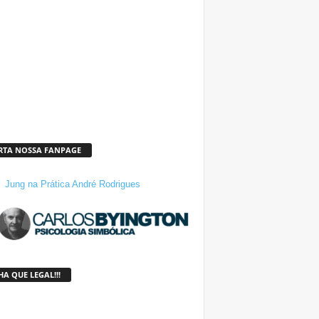
RTA NOSSA FANPAGE
Jung na Prática André Rodrigues
A QUE LEGAL!!!