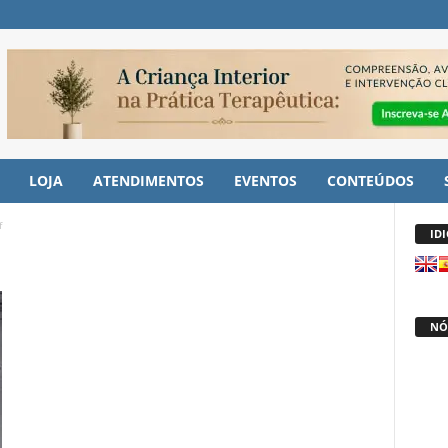
LOJA
ATENDIMENTOS
EVENTOS
CONTEÚDOS
f
ID
NÓ