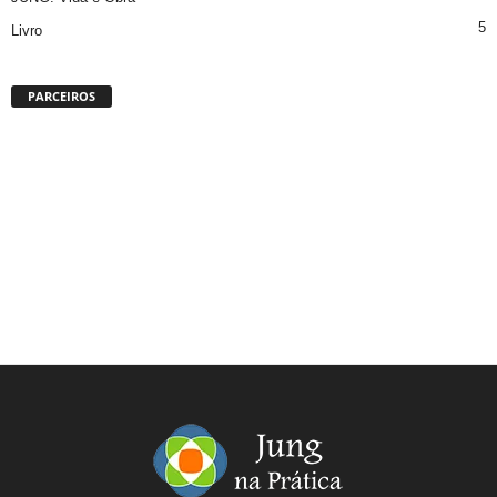
5
Livro
PARCEIROS