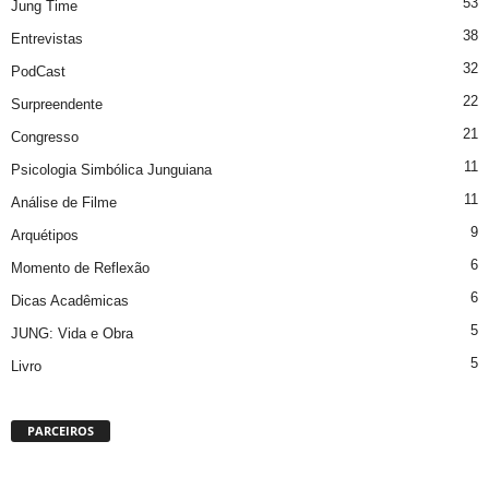
53
Jung Time
38
Entrevistas
32
PodCast
22
Surpreendente
21
Congresso
11
Psicologia Simbólica Junguiana
11
Análise de Filme
9
Arquétipos
6
Momento de Reflexão
6
Dicas Acadêmicas
5
JUNG: Vida e Obra
5
Livro
PARCEIROS