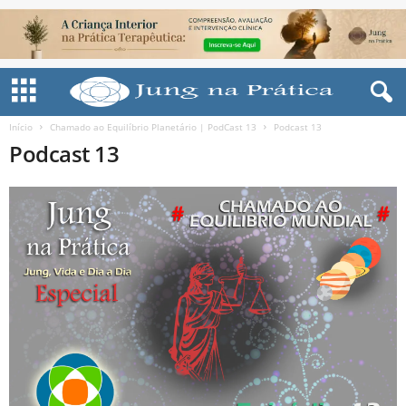
Início
Chamado ao Equilíbrio Planetário | PodCast 13
Podcast 13
Podcast 13