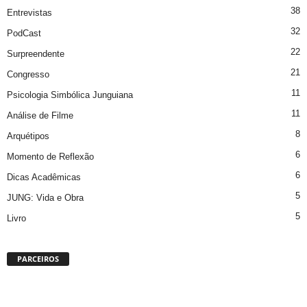
38
Entrevistas
32
PodCast
22
Surpreendente
21
Congresso
11
Psicologia Simbólica Junguiana
11
Análise de Filme
8
Arquétipos
6
Momento de Reflexão
6
Dicas Acadêmicas
5
JUNG: Vida e Obra
5
Livro
PARCEIROS