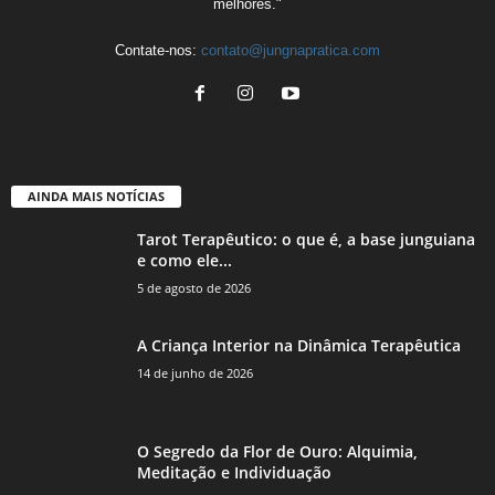
melhores."
Contate-nos:
contato@jungnapratica.com
AINDA MAIS NOTÍCIAS
Tarot Terapêutico: o que é, a base junguiana
e como ele...
5 de agosto de 2026
A Criança Interior na Dinâmica Terapêutica
14 de junho de 2026
O Segredo da Flor de Ouro: Alquimia,
Meditação e Individuação