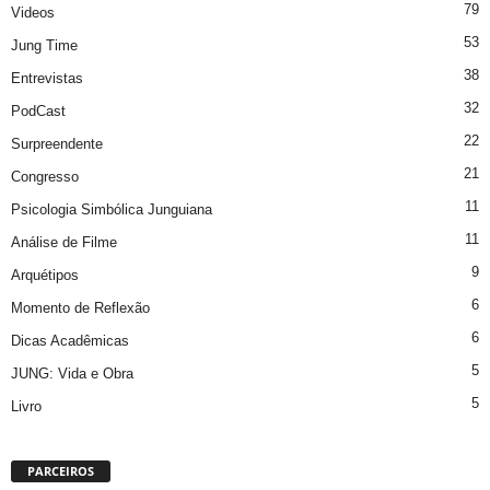
79
Videos
53
Jung Time
38
Entrevistas
32
PodCast
22
Surpreendente
21
Congresso
11
Psicologia Simbólica Junguiana
11
Análise de Filme
9
Arquétipos
6
Momento de Reflexão
6
Dicas Acadêmicas
5
JUNG: Vida e Obra
5
Livro
PARCEIROS