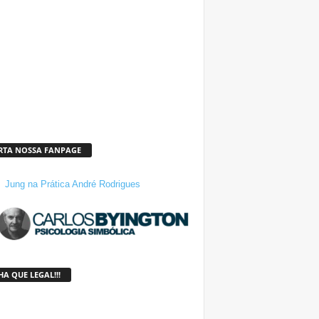
RTA NOSSA FANPAGE
Jung na Prática André Rodrigues
A QUE LEGAL!!!