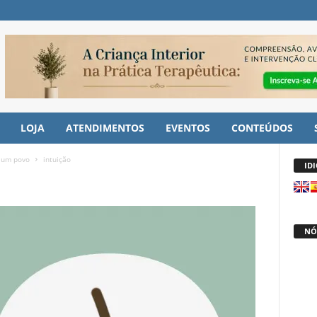
LOJA
ATENDIMENTOS
EVENTOS
CONTEÚDOS
e um povo
intuição
ID
NÓ