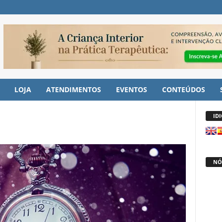
LOJA
ATENDIMENTOS
EVENTOS
CONTEÚDOS
ID
NÓ