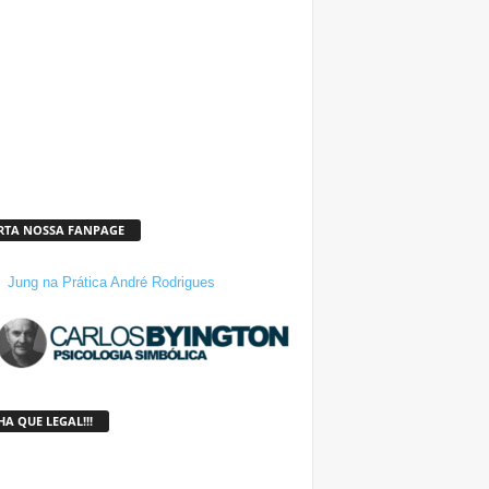
RTA NOSSA FANPAGE
Jung na Prática André Rodrigues
A QUE LEGAL!!!