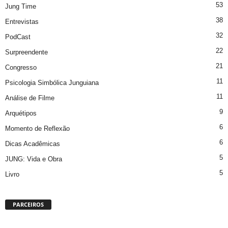
53
Jung Time
38
Entrevistas
32
PodCast
22
Surpreendente
21
Congresso
11
Psicologia Simbólica Junguiana
11
Análise de Filme
9
Arquétipos
6
Momento de Reflexão
6
Dicas Acadêmicas
5
JUNG: Vida e Obra
5
Livro
PARCEIROS