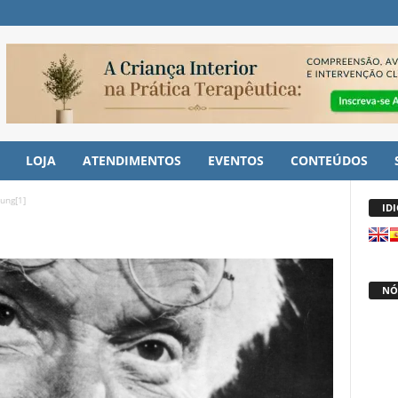
LOJA
ATENDIMENTOS
EVENTOS
CONTEÚDOS
jung[1]
ID
NÓ