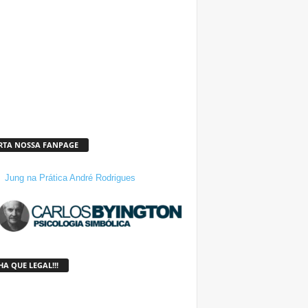
RTA NOSSA FANPAGE
Jung na Prática André Rodrigues
A QUE LEGAL!!!