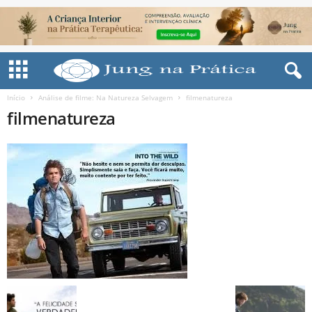
Início
Análise de filme: Na Natureza Selvagem
filmenatureza
filmenatureza