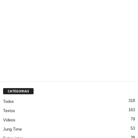
CATEGORIAS
318
Todos
163
Textos
79
Videos
53
Jung Time
38