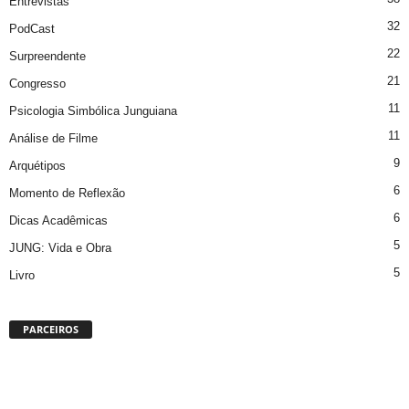
Entrevistas
32
PodCast
22
Surpreendente
21
Congresso
11
Psicologia Simbólica Junguiana
11
Análise de Filme
9
Arquétipos
6
Momento de Reflexão
6
Dicas Acadêmicas
5
JUNG: Vida e Obra
5
Livro
PARCEIROS