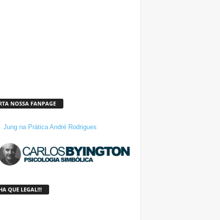
RTA NOSSA FANPAGE
Jung na Prática André Rodrigues
A QUE LEGAL!!!