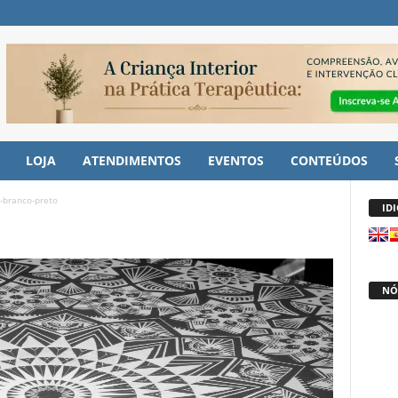
LOJA
ATENDIMENTOS
EVENTOS
CONTEÚDOS
-branco-preto
ID
NÓ