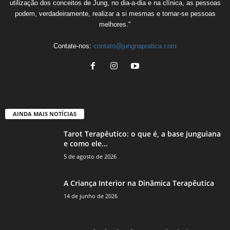
utilização dos conceitos de Jung, no dia-a-dia e na clínica, as pessoas
podem, verdadeiramente, realizar a si mesmas e tornar-se pessoas
melhores."
Contate-nos:
contato@jungnapratica.com
AINDA MAIS NOTÍCIAS
Tarot Terapêutico: o que é, a base junguiana
e como ele...
5 de agosto de 2026
A Criança Interior na Dinâmica Terapêutica
14 de junho de 2026