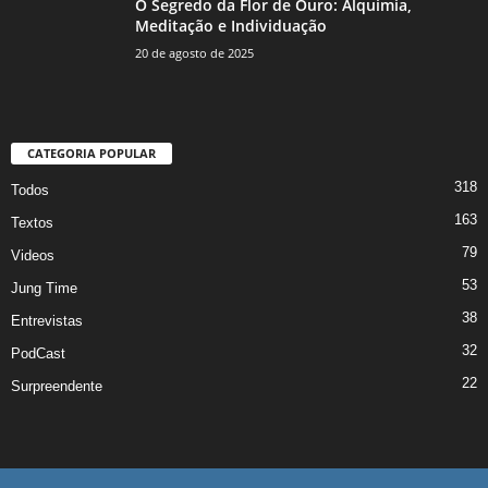
O Segredo da Flor de Ouro: Alquimia,
Meditação e Individuação
20 de agosto de 2025
CATEGORIA POPULAR
318
Todos
163
Textos
79
Videos
53
Jung Time
38
Entrevistas
32
PodCast
22
Surpreendente