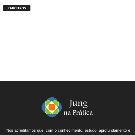
PARCEIROS
"Nós acreditamos que, com o conhecimento, estudo, aprofundamento e