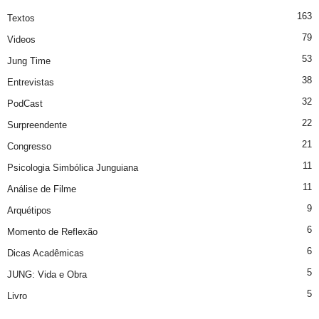
163
Textos
79
Videos
53
Jung Time
38
Entrevistas
32
PodCast
22
Surpreendente
21
Congresso
11
Psicologia Simbólica Junguiana
11
Análise de Filme
9
Arquétipos
6
Momento de Reflexão
6
Dicas Acadêmicas
5
JUNG: Vida e Obra
5
Livro