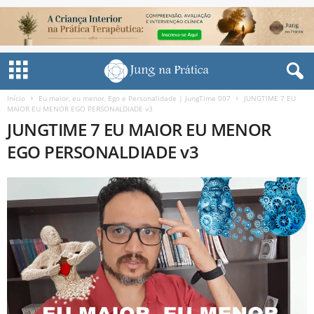
Início
Eu maior, eu menor, Ego e Personalidade | JungTime 007
JUNGTIME 7 EU
MAIOR EU MENOR EGO PERSONALDIADE v3
JUNGTIME 7 EU MAIOR EU MENOR
EGO PERSONALDIADE v3