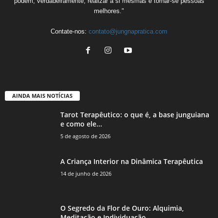
podem, verdadeiramente, realizar a si mesmas e tornar-se pessoas
melhores."
Contate-nos:
contato@jungnapratica.com
AINDA MAIS NOTÍCIAS
Tarot Terapêutico: o que é, a base junguiana
e como ele...
5 de agosto de 2026
A Criança Interior na Dinâmica Terapêutica
14 de junho de 2026
O Segredo da Flor de Ouro: Alquimia,
Meditação e Individuação