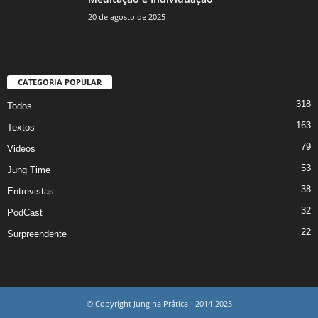
20 de agosto de 2025
CATEGORIA POPULAR
318
Todos
163
Textos
79
Videos
53
Jung Time
38
Entrevistas
32
PodCast
22
Surpreendente
© Copyright Jung na Prática - 2014-2025