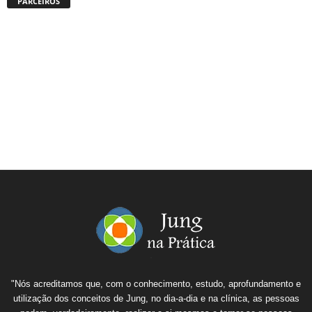
PARCEIROS
"Nós acreditamos que, com o conhecimento, estudo, aprofundamento e
utilização dos conceitos de Jung, no dia-a-dia e na clínica, as pessoas