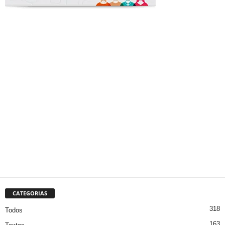
CATEGORIAS
318
Todos
163