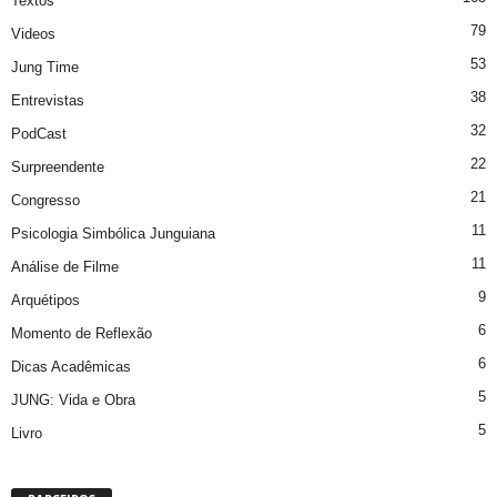
Textos
79
Videos
53
Jung Time
38
Entrevistas
32
PodCast
22
Surpreendente
21
Congresso
11
Psicologia Simbólica Junguiana
11
Análise de Filme
9
Arquétipos
6
Momento de Reflexão
6
Dicas Acadêmicas
5
JUNG: Vida e Obra
5
Livro