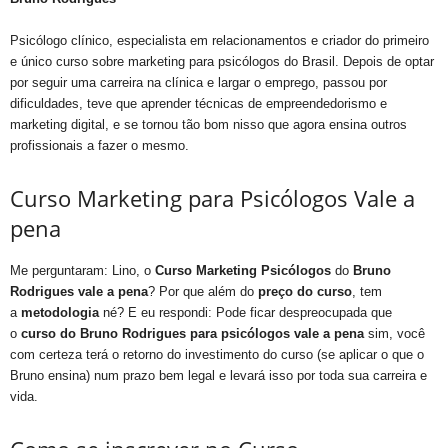
Psicólogo clínico, especialista em relacionamentos e criador do primeiro
e único curso sobre marketing para psicólogos do Brasil. Depois de optar
por seguir uma carreira na clínica e largar o emprego, passou por
dificuldades, teve que aprender técnicas de empreendedorismo e
marketing digital, e se tornou tão bom nisso que agora ensina outros
profissionais a fazer o mesmo.
Curso Marketing para Psicólogos Vale a
pena
Me perguntaram: Lino, o
Curso Marketing Psicólogos
do
Bruno
Rodrigues
vale a pena
? Por que além do
preço do curso
, tem
a
metodologia
né? E eu respondi: Pode ficar despreocupada que
o
curso do Bruno Rodrigues para psicólogos
vale a pena
sim, você
com certeza terá o retorno do investimento do curso (se aplicar o que o
Bruno ensina) num prazo bem legal e levará isso por toda sua carreira e
vida.