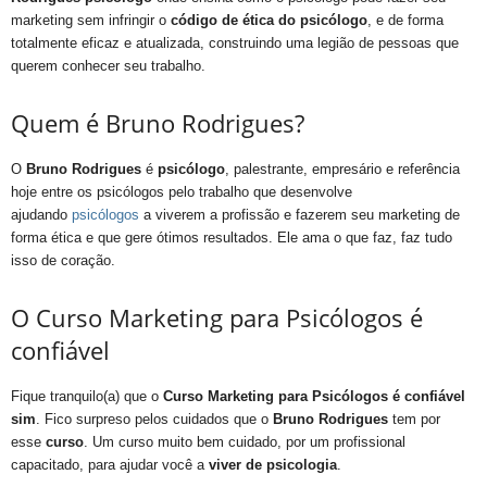
marketing sem infringir o
código de ética do psicólogo
, e de forma
totalmente eficaz e atualizada, construindo uma legião de pessoas que
querem conhecer seu trabalho.
Quem é Bruno Rodrigues?
O
Bruno Rodrigues
é
psicólogo
, palestrante, empresário e referência
hoje entre os psicólogos pelo trabalho que desenvolve
ajudando
psicólogos
a viverem a profissão e fazerem seu marketing de
forma ética e que gere ótimos resultados. Ele ama o que faz, faz tudo
isso de coração.
O Curso Marketing para Psicólogos é
confiável
Fique tranquilo(a) que o
Curso Marketing para Psicólogos
é confiável
sim
. Fico surpreso pelos cuidados que o
Bruno Rodrigues
tem por
esse
curso
. Um curso muito bem cuidado, por um profissional
capacitado, para ajudar você a
viver de psicologia
.