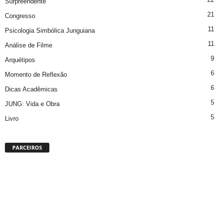
Surpreendente
21
Congresso
11
Psicologia Simbólica Junguiana
11
Análise de Filme
9
Arquétipos
6
Momento de Reflexão
6
Dicas Acadêmicas
5
JUNG: Vida e Obra
5
Livro
PARCEIROS