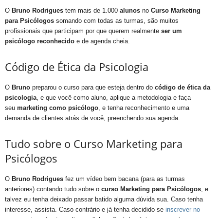
O
Bruno Rodrigues
tem mais de 1.000
alunos
no
Curso Marketing
para Psicólogos
somando com todas as turmas, são muitos
profissionais que participam por que querem realmente
ser um
psicólogo reconhecido
e de agenda cheia.
Código de Ética da Psicologia
O
Bruno
preparou o curso para que esteja dentro do
código de ética da
psicologia
, e que você como aluno, aplique a metodologia e faça
seu
marketing como psicólogo
, e tenha reconhecimento e uma
demanda de clientes atrás de você, preenchendo sua agenda.
Tudo sobre o Curso Marketing para
Psicólogos
O
Bruno Rodrigues
fez um vídeo bem bacana (para as turmas
anteriores) contando tudo sobre o
curso Marketing para Psicólogos
, e
talvez eu tenha deixado passar batido alguma dúvida sua. Caso tenha
interesse, assista. Caso contrário e já tenha decidido se
inscrever no