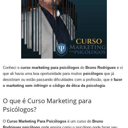
Conheci o
curso marketing para psicólogos
do
Bruno Rodrigues
e vi
que ali havia uma boa oportunidade para muitos
psicólogos
que já
desistiram ou estão passando dificuldades com a profissão, que é
fazer
o marketing
sem infringir o código de ética da psicologia
.
O que é Curso Marketing para
Psicólogos?
O
Curso Marketing Para Psicólogos
é um curso do
Bruno
Rodrigues
psicólogo
onde ensina como o psicólogo pode fazer seu