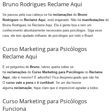
Bruno Rodrigues Reclame Aqui
Se passou pela sua cabeça se há
reclamações
do
Bruno
Rodrigues
no
Reclame Aqui
, está enganado. Não há
manifestações
do
Bruno Rodrigues no Reclame Aqui. Ele é gente boa e tem um
conhecimento absolutamente necessário para psicólogos. Siga esse
cara, ele tem ajudado milhares de psicólogos por todo o Brasil.
Curso Marketing para Psicólogos
Reclame Aqui
E se perguntou do
Bruno
, talvez queria saber se
há
reclamações
do
Curso Marketing para Psicólogos
no
Reclame
Aqui
, não é mesmo? E adivinha? Fica despreocupado que não há.
O
curso
vale a pena
e
é confiável
. Se um dia houver
alguma
reclamação
, fique claro que é impossível agradar a todos.
Curso Marketing para Psicólogos
Funciona