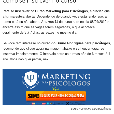
Como se inscrever no Curso
Para se
inscrever
no
Curso Marketing para Psicólogos
, é preciso que
a
turma
esteja aberta. Dependendo de quando você está lendo isso, a
turma está ou não aberta. A
turma 11
do curso abre no dia 08/04/2019 e
encerra assim que as vagas forem esgotadas, o que acontece
geralmente de 3 à 7 dias, as vezes no mesmo dia.
Se você tem interesse no
curso do Bruno Rodrigues para psicólogos
,
recomendo que clique agora na imagem abaixo e se houver vaga, se
inscreva imediatamente. O intervalo entre as turmas são de 6 meses à 1
ano. Você não quer perder, né?
curso marketing para psicólogos