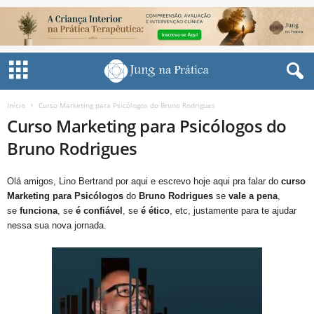
Início
Curso Marketing para Psicólogos do Bruno Rodrigues
Curso Marketing para Psicólogos do
Bruno Rodrigues
Olá amigos, Lino Bertrand por aqui e escrevo hoje aqui pra falar do
curso
Marketing para Psicólogos
do
Bruno Rodrigues
se
vale a pena
,
se
funciona
, se
é confiável
, se
é ético
, etc, justamente para te ajudar
nessa sua nova jornada.